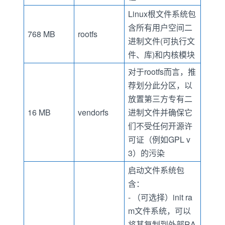
Linux根文件系统包
含所有用户空间二
768 MB
rootfs
进制文件(可执行文
件、库)和内核模块
对于rootfs而言，推
荐划分此分区，以
放置第三方专有二
16 MB
vendorfs
进制文件并确保它
们不受任何开源许
可证（例如GPL v
3）的污染
启动文件系统包
含：
- （可选择）init ra
m文件系统，可以
将其复制到外部RA