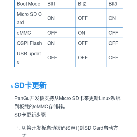
Boot Mode
Bit1
Bit2
Bit3
Micro SD C
ON
OFF
ON
ard
eMMC
OFF
ON
OFF
QSPI Flash
ON
OFF
OFF
USB updat
OFF
OFF
OFF
e
SD卡更新
PanGu开发板支持从Micro SD卡来更新Linux系统
到板载的eMMC存储器。
SD卡更新步骤
切换开发板启动拨码(SW1)到SD Card启动方
式