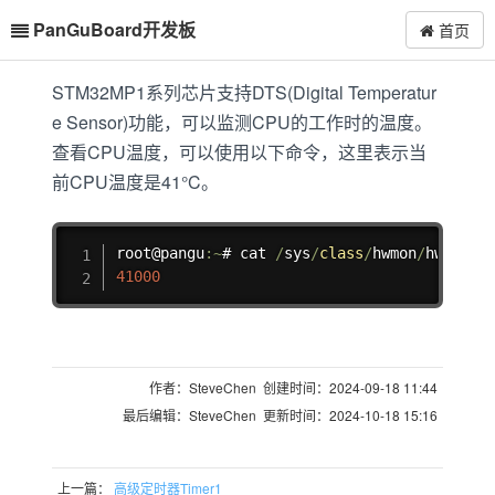
PanGuBoard开发板
首页
STM32MP1系列芯片支持DTS(Digital Temperatur
e Sensor)功能，可以监测CPU的工作时的温度。
查看CPU温度，可以使用以下命令，这里表示当
前CPU温度是41°C。
复制
root@pangu
:
~
# cat 
/
sys
/
class
/
hwmon
/
hwmon0
/
41000
作者：SteveChen 创建时间：2024-09-18 11:44
最后编辑：SteveChen 更新时间：2024-10-18 15:16
上一篇：
高级定时器Timer1