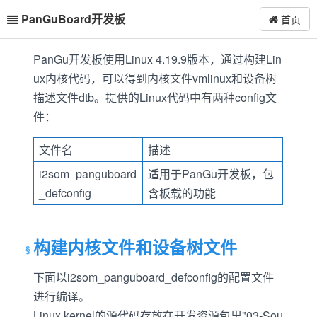
PanGuBoard开发板
首页
PanGu开发板使用Linux 4.19.9版本，通过构建Lin
ux内核代码，可以得到内核文件vmlinux和设备树
描述文件dtb。提供的Linux代码中有两种config文
件：
文件名
描述
i2som_panguboard
适用于PanGu开发板，包
_defconfig
含板载的功能
构建内核文件和设备树文件
下面以i2som_panguboard_defconfig的配置文件
进行编译。
Linux kernel的源代码存放在开发资源包里"03-Sou