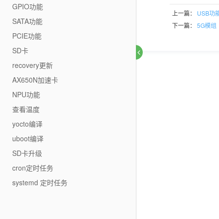
GPIO功能
上一篇：
USB功
SATA功能
下一篇：
5G模组
PCIE功能
SD卡
recovery更新
AX650N加速卡
NPU功能
查看温度
yocto编译
uboot编译
SD卡升级
cron定时任务
systemd 定时任务