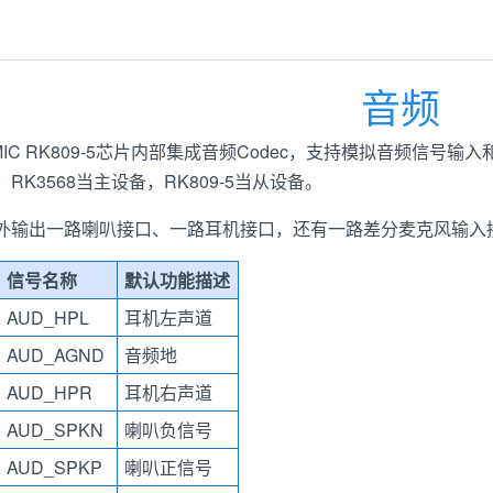
音频
C RK809-5芯片内部集成音频Codec，支持模拟音频信号输入和输
，RK3568当主设备，RK809-5当从设备。
可对外输出一路喇叭接口、一路耳机接口，还有一路差分麦克风输入
信号名称
默认功能描述
AUD_HPL
耳机左声道
AUD_AGND
音频地
AUD_HPR
耳机右声道
AUD_SPKN
喇叭负信号
AUD_SPKP
喇叭正信号