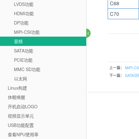
C68
LVDS功能
HDMI功能
C70
DP功能
MiPi-CSI功能
音频
SATA功能
PCIE功能
上一篇：
MiPi-C
MMC SD功能
下一篇：
SATA功
以太网
Linux构建
休眠唤醒
开机启动LOGO
视频显示单元
USB功能配置
查看NPU使用率