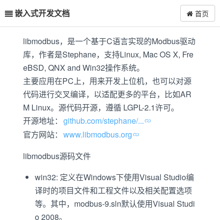
嵌入式开发文档
首页
libmodbus，是一个基于C语言实现的Modbus驱动
库，作者是Stephane，支持Linux, Mac OS X, Fre
eBSD, QNX and Win32操作系统。
主要应用在PC上，用来开发上位机，也可以对源
代码进行交叉编译，以适配更多的平台，比如AR
M Linux。源代码开源，遵循 LGPL-2.1许可。
开源地址：
github.com/stephane/...
官方网站：
www.libmodbus.org
libmodbus源码文件
win32: 定义在Windows下使用Visual Studio编
译时的项目文件和工程文件以及相关配置选项
等。其中，modbus-9.sln默认使用Visual Studi
o 2008。