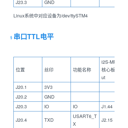
J23.3
GND
Linux系统中对应设备为/dev/ttySTM4
串口TTL电平
i2S-MP15X
位置
丝印
功能名称
核心板Pino
ut
J20.1
3V3
J20.2
GND
J20.3
IO
IO
J1.44
USART6_T
J20.4
TXD
J2.15
X