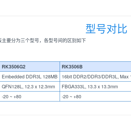
型号对比
核心板主要分为三个型号，各型号间的区别如下
RK3506G2
RK3506B
Embedded DDR3L 128MB
16bit DDR2/DDR3/DDR3L, Max
QFN128L, 12.3 x 12.3mm
FBGA333L, 13.3 x 13.3mm
-20 ~ +80
-20 ~ +80