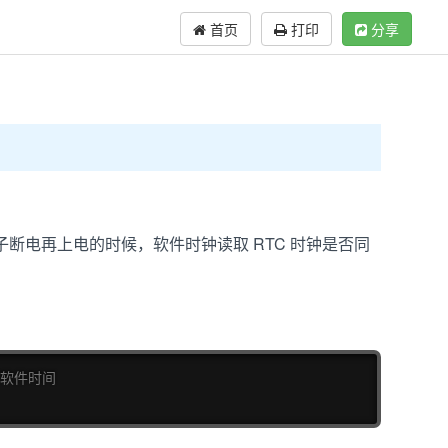
首页
打印
分享
试当板子断电再上电的时候，软件时钟读取 RTC 时钟是否同
复制
置软件时间