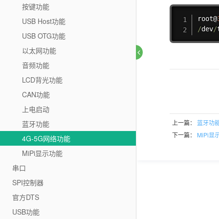
按键功能
root@
USB Host功能
/
dev
/
USB OTG功能
以太网功能
音频功能
LCD背光功能
CAN功能
上电启动
上一篇：
蓝牙功
蓝牙功能
下一篇：
MiPi显
4G-5G网络功能
MiPi显示功能
串口
SPI控制器
官方DTS
USB功能