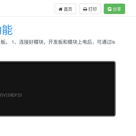
首页
打印
分享
功能
开发板。 1、连接好模块，开发板和模块上电后，可通过ls
复制
0的VID和PID