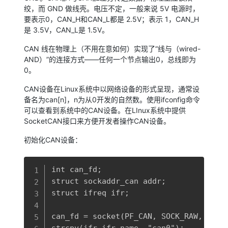
绞，而 GND 做线壳。电压不定，一般来说 5V 电源时，
要表示0，CAN_H和CAN_L都是 2.5V；表示 1，CAN_H
是 3.5V，CAN_L是 1.5V。
CAN 线在物理上（不用在意如何）实现了“线与（wired-
AND）”的连接方式——任何一个节点输出0，总线即为
0。
CAN设备在Linux系统中以网络设备的形式呈现，通常设
备名为can[n]，n为从0开发的自然数。使用ifconfig命令
可以查看到系统中的CAN设备。在LInux系统中提供
SocketCAN接口来方便开发者操作CAN设备。
初始化CAN设备：
复制
int can_fd; 

struct sockaddr_can addr; 

struct ifreq ifr;

can_fd = socket(PF_CAN, SOCK_RAW, CAN_R