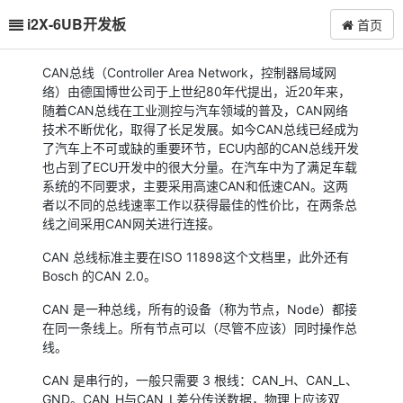
i2X-6UB开发板
首页
CAN总线（Controller Area Network，控制器局域网
络）由德国博世公司于上世纪80年代提出，近20年来，
随着CAN总线在工业测控与汽车领域的普及，CAN网络
技术不断优化，取得了长足发展。如今CAN总线已经成为
了汽车上不可或缺的重要环节，ECU内部的CAN总线开发
也占到了ECU开发中的很大分量。在汽车中为了满足车载
系统的不同要求，主要采用高速CAN和低速CAN。这两
者以不同的总线速率工作以获得最佳的性价比，在两条总
线之间采用CAN网关进行连接。
CAN 总线标准主要在ISO 11898这个文档里，此外还有
Bosch 的CAN 2.0。
CAN 是一种总线，所有的设备（称为节点，Node）都接
在同一条线上。所有节点可以（尽管不应该）同时操作总
线。
CAN 是串行的，一般只需要 3 根线：CAN_H、CAN_L、
GND。CAN_H与CAN_L差分传送数据，物理上应该双