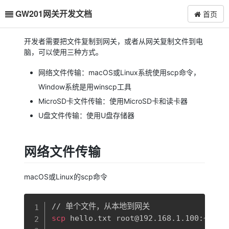
GW201网关开发文档
首页
开发者需要把文件复制到网关，或者从网关复制文件到电
脑，可以使用三种方式。
网络文件传输：macOS或Linux系统使用scp命令，
Window系统是用winscp工具
MicroSD卡文件传输：使用MicroSD卡和读卡器
U盘文件传输：使用U盘存储器
网络文件传输
macOS或Linux的scp命令
复制
scp
 hello.txt root@192.168.1.100:~/
