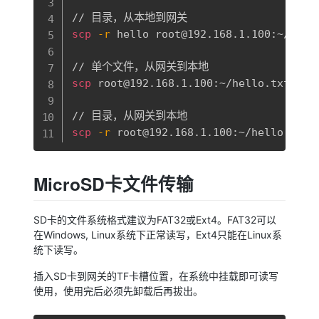
scp
-r
 hello root@192.168.1.100:~/

scp
 root@192.168.1.100:~/hello.txt hell
scp
-r
MicroSD卡文件传输
SD卡的文件系统格式建议为FAT32或Ext4。FAT32可以
在Windows, Linux系统下正常读写，Ext4只能在Linux系
统下读写。
插入SD卡到网关的TF卡槽位置，在系统中挂载即可读写
使用，使用完后必须先卸载后再拔出。