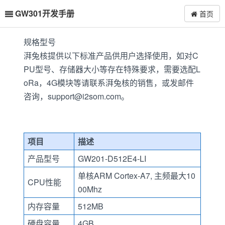
GW301开发手册
首页
规格型号
湃兔核提供以下标准产品供用户选择使用，如对C
PU型号、存储器大小等存在特殊要求，需要选配L
oRa，4G模块等请联系湃兔核的销售，或发邮件
咨询，support@i2som.com。
项目
描述
产品型号
GW201-D512E4-LI
单核ARM Cortex-A7, 主频最大10
CPU性能
00Mhz
内存容量
512MB
硬盘容量
4GB