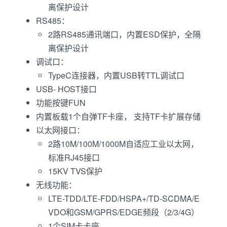
离保护设计
RS485：
2路RS485通讯端口，内置ESD保护，全隔
离保护设计
调试口：
TypeC连接器，内置USB转TTL调试口
USB- HOST接口
功能按键FUN
内置板载1个自弹TF卡座， 支持TF卡扩展存储
以太网接口：
2路10M/100M/1000M自适应工业以太网，
标准RJ45接口
15KV TVS保护
无线功能：
LTE-TDD/LTE-FDD/HSPA+/TD-SCDMA/E
VDO和GSM/GPRS/EDGE频段（2/3/4G）
1个SIM卡卡座