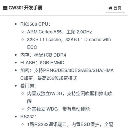
GW301开发手册
首页
RK3568 CPU：
ARM Cortex-A55，主频 2.0GHz
32KB L1 I-cache，32KB L1 D-cache with
ECC
内存：标配1GB DDR4
FLASH：8GB EMMC
加密：支持PRNG/DES/3DES/AES/SHA/HMA
C加密，最高256位加密模式
看门狗：
内置双独立IWDG，支持空闲唤醒和掉电唤
醒
外置独立IWDG，带有启动使能
RS232：
1路RS232通讯端口，内置ESD保护，全隔