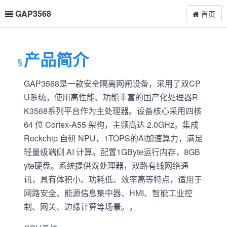
GAP3568
首页
产品简介
GAP3568是一款安全隔离网闸设备，采用了双CP
U系统，使用高性能、功能丰富的国产化处理器R
K3568系列平台作为主处理器。设备核心采用四核
64 位 Cortex-A55 架构，主频高达 2.0GHz。集成
Rockchip 自研 NPU，1TOPS的AI加速算力，满足
轻量级端侧 AI 计算。配置1GByte运行内存，8GB
yte硬盘。系统提供双处理器，双路有线网络通
讯，具有体积小、功耗低、效率高等特点，适用于
网路安全、能源信息集中器、HMI、智能工业控
制、网关、边缘计算等场景。。