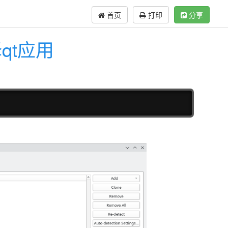
首页
打印
分享
编译qt应用
复制