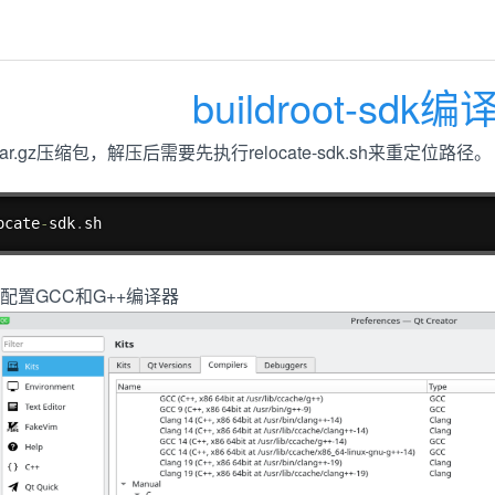
buildroot-sdk
-sdk.tar.gz压缩包，解压后需要先执行relocate-sdk.sh来重定位路径。
ocate
-
sdk
.
sh
or中配置GCC和G++编译器