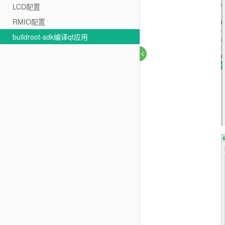
LCD配置
RMIO配置
buildroot-sdk编译qt应用